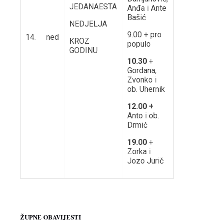
JEDANAESTA
Anđa i Ante
Bašić
NEDJELJA
9.00 + pro
14.
ned
KROZ
populo
GODINU
10.30
+
Gordana,
Zvonko i
ob. Uhernik
12.00 +
Anto i ob.
Drmić
19.00
+
Zorka i
Jozo Jurič
ŽUPNE OBAVIJESTI