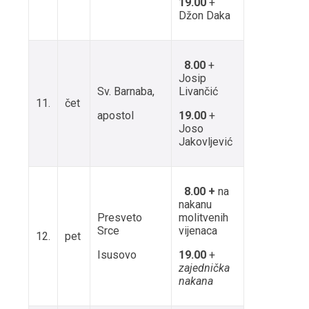
19.00
+
Džon Daka
8.00
+
Josip
Sv. Barnaba,
Livančić
11.
čet
apostol
19.00
+
Joso
Jakovljević
8.00 +
na
nakanu
Presveto
molitvenih
Srce
vijenaca
12.
pet
Isusovo
19.00
+
zajednička
nakana