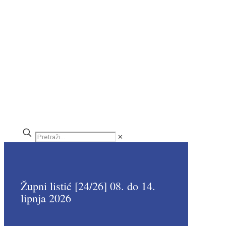
✕
Župni listić [24/26] 08. do 14.
lipnja 2026