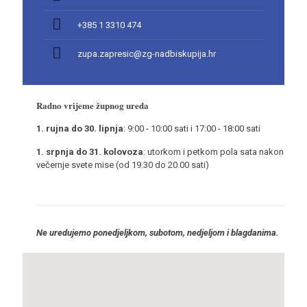
+385 1 3310 474
zupa.zapresic@zg-nadbiskupija.hr
Radno vrijeme župnog ureda
1. rujna do 30. lipnja
: 9:00 - 10:00 sati i 17:00 - 18:00 sati
1. srpnja do 31. kolovoza
: utorkom i petkom pola sata nakon
večernje svete mise (od 19.30 do 20.00 sati)
Ne uredujemo ponedjeljkom, subotom, nedjeljom i blagdanima.