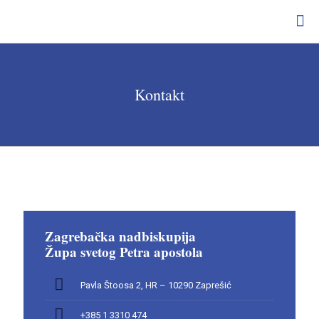
Kontakt
Zagrebačka nadbiskupija
Župa svetog Petra apostola
Pavla Štoosa 2, HR – 10290 Zaprešić
+385 1 3310 474