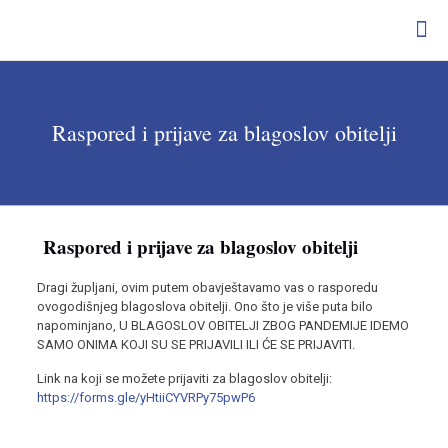
Raspored i prijave za blagoslov obitelji
Raspored i prijave za blagoslov obitelji
Dragi župljani, ovim putem obavještavamo vas o rasporedu
ovogodišnjeg blagoslova obitelji. Ono što je više puta bilo
napominjano, U BLAGOSLOV OBITELJI ZBOG PANDEMIJE IDEMO
SAMO ONIMA KOJI SU SE PRIJAVILI ILI ĆE SE PRIJAVITI.
Link na koji se možete prijaviti za blagoslov obitelji:
https://forms.gle/yHtiiCYVRPy75pwP6