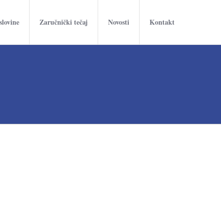
slovine
Zaručnički tečaj
Novosti
Kontakt