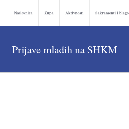
Naslovnica
Župa
Aktivnosti
Sakramenti i blago
Prijave mladih na SHKM