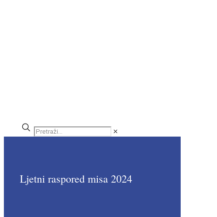
✕
Ljetni raspored misa 2024