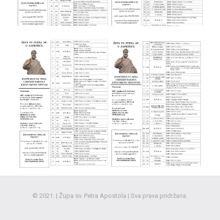
© 2021. | Župa sv. Petra Apostola | Sva prava pridržana.