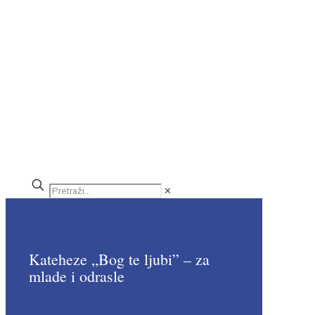
✕
Kateheze „Bog te ljubi” – za
mlade i odrasle