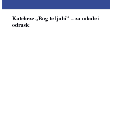
Kateheze „Bog te ljubi” – za mlade i
odrasle