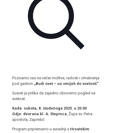
Pozivamo vas na večer molitve, radosti i ohrabrenja
pod geslom
„Budi svet – uz smijeh do svetosti“
.
Susret je prilika da zajedno obnovimo pogled na
svetost.
Kada:
subota, 8. studenoga 2025. u 20:00
Gdje:
dvorana bl. A. Stepinca
, Župa sv. Petra
apostola, Zaprešić
Program pripremamo u suradnji s
Hrvatskim