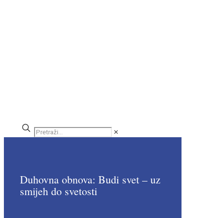
✕
Duhovna obnova: Budi svet – uz
smijeh do svetosti