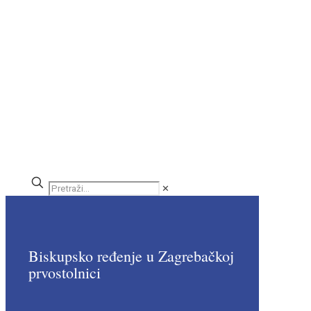
✕
Biskupsko ređenje u Zagrebačkoj
prvostolnici