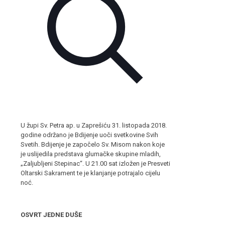
U župi Sv. Petra ap. u Zaprešiću 31. listopada 2018.
godine održano je Bdijenje uoči svetkovine Svih
Svetih. Bdijenje je započelo Sv. Misom nakon koje
je uslijedila predstava glumačke skupine mladih,
„Zaljubljeni Stepinac“. U 21.00 sat izložen je Presveti
Oltarski Sakrament te je klanjanje potrajalo cijelu
noć.
OSVRT JEDNE DUŠE