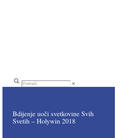
✕
Bdijenje uoči svetkovine Svih
Svetih – Holywin 2018