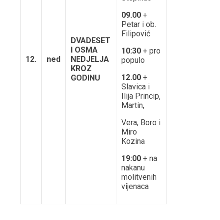
09.00
+
Petar i ob.
Filipović
DVADESET
I OSMA
10:30
+ pro
12.
ned
NEDJELJA
populo
KROZ
12.00
+
GODINU
Slavica i
Ilija Princip,
Martin,
Vera, Boro i
Miro
Kozina
19:00
+ na
nakanu
molitvenih
vijenaca