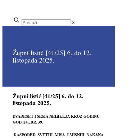
✕
Župni listić [41/25] 6. do 12.
listopada 2025.
Župni listić [41/25] 6. do 12.
listopada 2025.
DVADESET I SEMA NEDJELJA KROZ GODINU
GOD. 24., BR. 39.
RASPORED
SVETIH
MISA
I
MISNIH
NAKANA