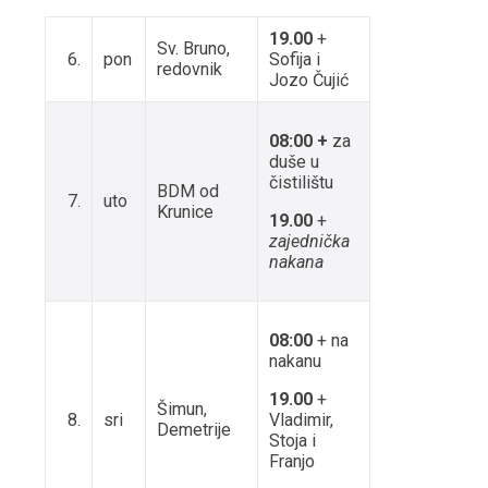
19.00
+
Sv. Bruno,
6.
pon
Sofija i
redovnik
Jozo Čujić
08:00 +
za
duše u
čistilištu
BDM od
7.
uto
Krunice
19.00
+
zajednička
nakana
08:00
+ na
nakanu
19.00
+
Šimun,
8.
sri
Vladimir,
Demetrije
Stoja i
Franjo