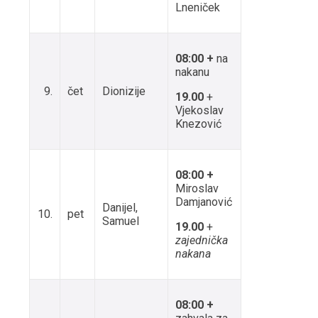
Lneniček
08:00 +
na
nakanu
9.
čet
Dionizije
19.00
+
Vjekoslav
Knezović
08:00 +
Miroslav
Damjanović
Danijel,
10.
pet
Samuel
19.00
+
zajednička
nakana
08:00 +