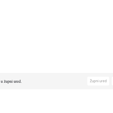
e u župni ured.
Župni ured