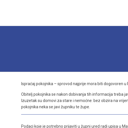
Ispraćaj pokojnika – sprovod najprije mora biti dogovoren
Obitelj pokojnika se nakon dobivanja tih informacija treba jav
Izuzetak su domovi za stare i nemoćne: bez obzira na vrije
pokojnika neka se javi župniku te župe.
Podaci koje je potrebno prijaviti u župni ured radi upisa u Ma