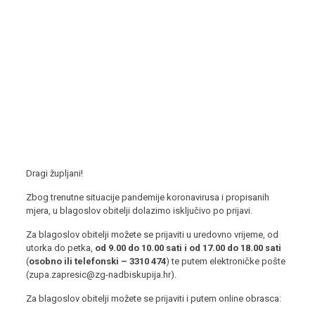
Dragi župljani!
Zbog trenutne situacije pandemije koronavirusa i propisanih
mjera, u blagoslov obitelji dolazimo isključivo po prijavi.
Za blagoslov obitelji možete se prijaviti u uredovno vrijeme, od
utorka do petka,
od 9.00 do 10.00 sati i od 17.00 do 18.00 sati
(
osobno ili telefonski – 3310 474
) te putem elektroničke pošte
(zupa.zapresic@zg-nadbiskupija.hr).
Za blagoslov obitelji možete se prijaviti i putem online obrasca: