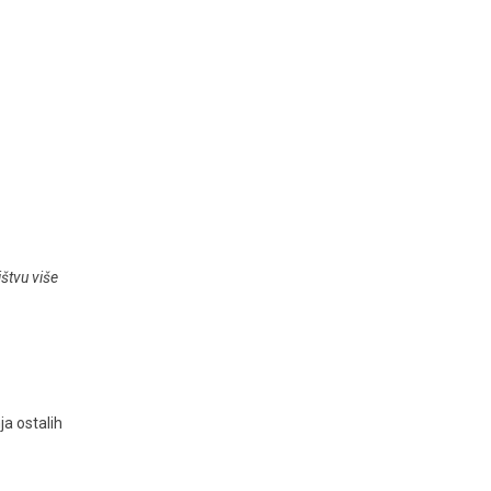
štvu više
ja ostalih