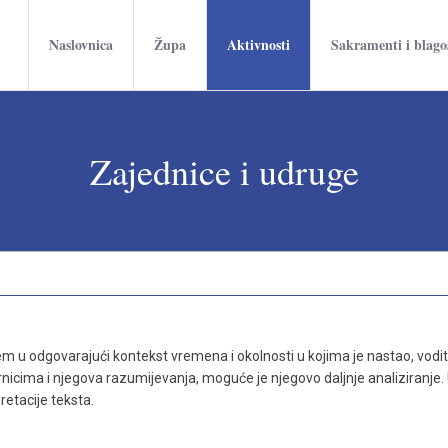
Naslovnica
Župa
Aktivnosti
Sakramenti i blago
Zajednice i udruge
 u odgovarajući kontekst vremena i okolnosti u kojima je nastao, vodite
jernicima i njegova razumijevanja, moguće je njegovo daljnje analiziranje.
retacije teksta.