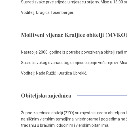
Susreti svake prve srijede u mjesecu prije sv. Mise u 18:00 sa
Voditelj: Dragica Tosenberger.
Molitveni vijenac Kraljice obitelji (MVKO
Nastao je 2000. godine iz potrebe povezivanja obitelji radi 
Susreti svakog dvanaestog u mjesecu prije večernje sv. Mis
Voditelj: Nada Ružić i Đurđica Ubrekić.
Obiteljska zajednica
Župne zajednice obitelji (ŽZO) su mjesto susreta obitelji na l
na sličnim vjerskim temeljima, vrjednotama i pogledima na ži
traganju u bračnim, odgojnim i vjerskim pitanjima.