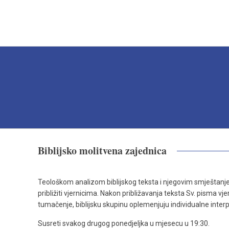
Biblijsko molitvena zajednica
Teološkom analizom biblijskog teksta i njegovim smještanjem
približiti vjernicima. Nakon približavanja teksta Sv. pisma v
tumačenje, biblijsku skupinu oplemenjuju individualne interp
Susreti svakog drugog ponedjeljka u mjesecu u 19:30.