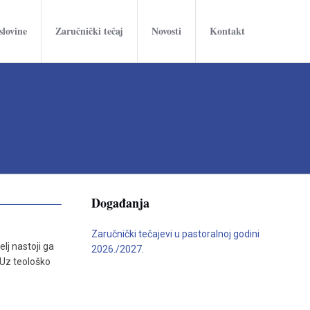
slovine
Zaručnički tečaj
Novosti
Kontakt
Događanja
Zaručnički tečajevi u pastoralnoj godini
lj nastoji ga
2026./2027.
 Uz teološko