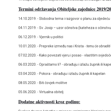
Termini održavanja Obiteljske zajednice 2019/2
14.10.2019. - Slobodna tema i razgovor o planu za sljedeću
04.11.2019. - Sv. Josip – uzor očinstva (kateheza o očinstvu
06.12.2019. - Vjernik u politici
10.01.2020. - Prepreke između nas i Krista -
temu će obraditi 
07.02.2020. - Kako povezati vjeru i posao - vlastitim svjedoč
06.03.2020. - Opraštamo li? - obrađuju i izlažu župnik ili kap
03.04.2020. - Pokora - obrađuju i izlažu župnik ili kapelan
08.05.2020. - Biti čovjek molitve
05.06.2020. - Virtualna obitelj
Dodatne aktivnosti kroz godinu: